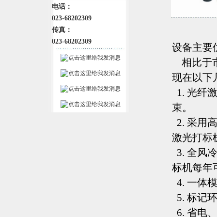
电话：
023-68202309
传真：
023-68202309
设备主要
相比于市
现在以下
1. 光
束。
2. 采
激光打标
3. 全
标机每年可
4. 一
5. 标
6. 省