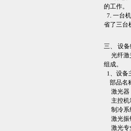
的工作。
7. 一
省了三台
三、 设
光纤激光
组成。
1、设备
部品名
激光器
主控机
制冷系
激光振
激光专