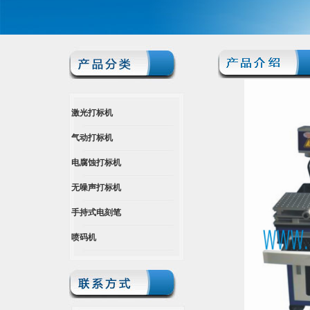
激光打标机
气动打标机
电腐蚀打标机
无噪声打标机
手持式电刻笔
喷码机