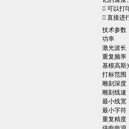
 可以打印
 直接
技术参数
功率
激光波长 
重复频率
基模高斯
打标范围
雕刻深度
雕刻线速
最小线宽
最小字符
重复精度
供电电源