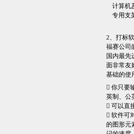
计算机及
专用支
2、打标
福赛公司
国内最先
面非常友
基础的使
 你只
英制、公
 可以直
 软件
的图形元
记的速度