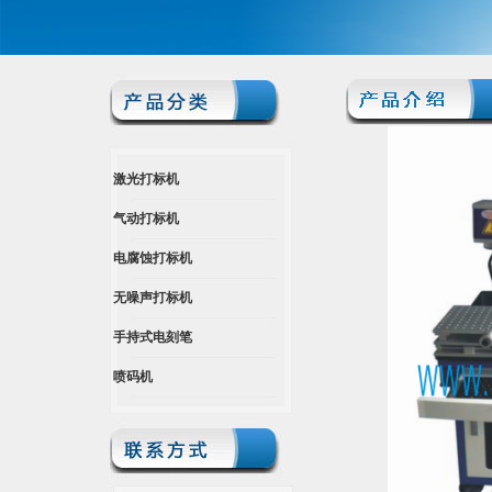
激光打标机
气动打标机
电腐蚀打标机
无噪声打标机
手持式电刻笔
喷码机