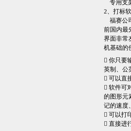
专用支
2、打标
福赛公司
前国内最
界面非常
机基础的
 你只
英制、公
 可以直
 软件
的图形元
记的速度
 可以打印
 直接