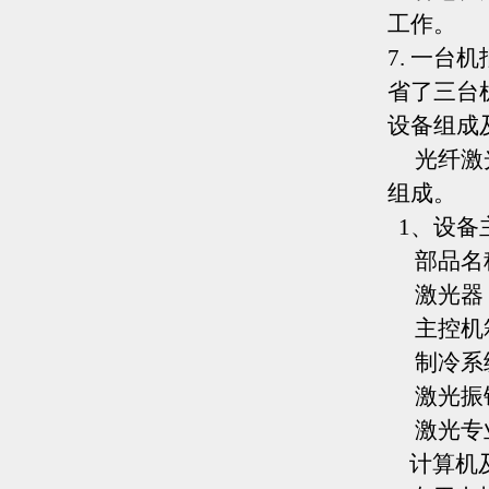
工作。
7. 一
省了三台
设备组成
光纤激光
组成。
1、设备
部品名
激光器
主控机
制冷
激光振
激光专
计算机及