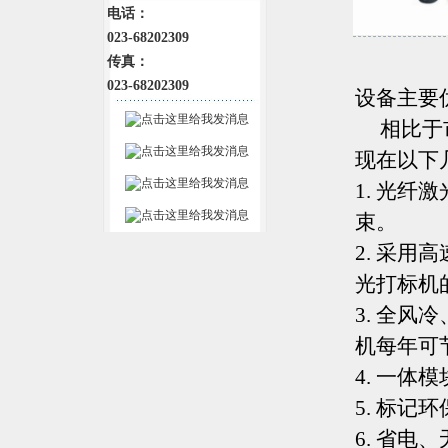
电话：
023-68202309
传真：
023-68202309
设备主要
相比于市
现在以下
1. 光
束。
2. 采
光打标机
3. 全
机每年可节
4. 一
5. 标记
6. 省