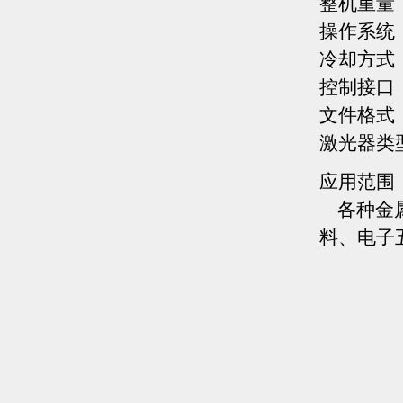
整机重
操作系
冷却方
控制接
文件格式
激光器
应用范围
各种金属
料、电子