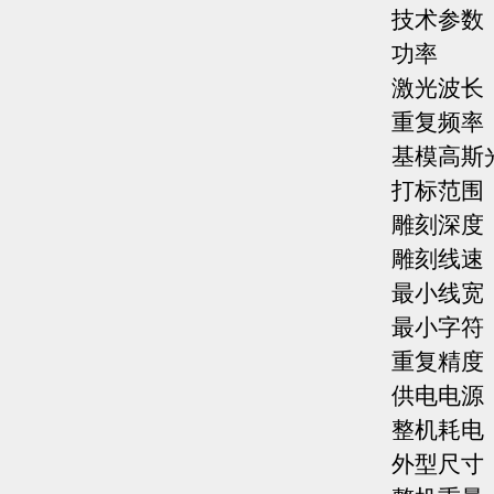
技术参数
功率
激光波长
重复频率
基模高
打标范围
雕刻深度
雕刻线速
最小线宽
最小字符
重复精度
供电电源
整机耗
外型尺寸 